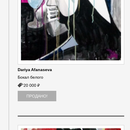
Dariya Afanaseva
Бокал белого
20 000 ₽
ПРОДАНО!