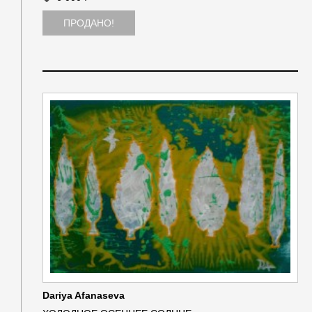
ПРОДАНО!
Dariya Afanaseva