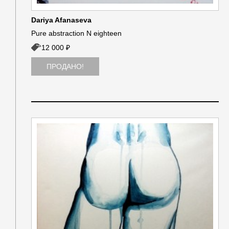
Dariya Afanaseva
Pure abstraction N eighteen
12 000 ₽
ПРОДАНО!