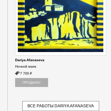
Dariya Afanaseva
Ночной маяк
7 700 ₽
ПРОДАНО!
ВСЕ РАБОТЫ DARIYA AFANASEVA