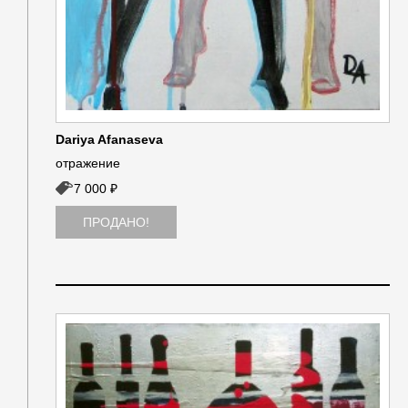
Dariya Afanaseva
отражение
7 000 ₽
ПРОДАНО!