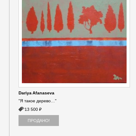
Dariya Afanaseva
"Я такое дерево…"
13 500 ₽
ПРОДАНО!