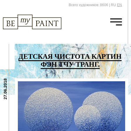
Всего художников: 8606
|
RU
EN
ДЕТСКАЯ ЧИСТОТА КАРТИН
ФЭН ТЧУ ТРАНГ.
27.06.2018