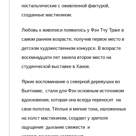
ностальгические с оживленной фактурой,
созданные мастихином.
Любовь к живописи появилось у Фэн Тчу Транг в
самом раннем возрасте, получив первое место в
детском художественном конкурсе. В возрасте
восемнадцати лет заняла второе место на
студенческой выставке в Ханое.
Яркие воспоминание о северной деревушки во
Вьетнаме, стали для Фэн основным источником
вдохновения, которая она всегда переносит на
свои полотна. Тёплые и мягкие тона, наложенные
на холст мастихином, создают у зрителя
ощущения дыхание свежести и