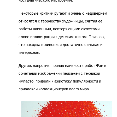
ностальгического настроения.
Некоторые критики ругают и очень с недоверием
относятся к творчеству художницы, считая ее
работы наивными, повторяющими сюжетами,
слово иллюстрации к детским книгам. Признав,
что находка в живописи достаточно сильная и
интересная.
Другие, напротив, приняв наивность работ Фэн в
сочетании изображений пейзажей с техникой
импасто, привели к ажиотажу популярности и
привлекли коллекционеров всего мира.