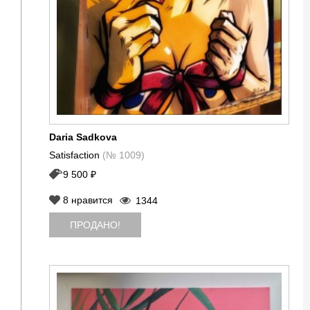
Daria Sadkova
Satisfaction
(№ 1009)
9 500 ₽
8
нравится
1344
ПРОДАНО!