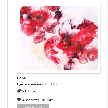
Bona
Цветы в золоте
(№ 7881)
50 000 ₽
3
нравится
242