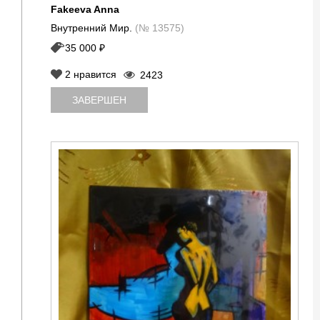
Fakeeva Anna
Внутренний Мир.
(№ 13575)
35 000 ₽
2
нравится
2423
ЗАВЕРШЕН