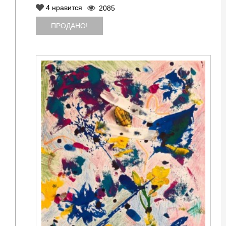
4
нравится
2085
ПРОДАНО!