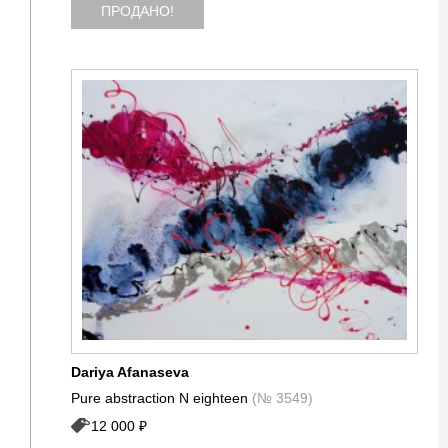
ПРОДАНО!
Dariya Afanaseva
Pure abstraction N eighteen
(№ 3549)
12 000 ₽