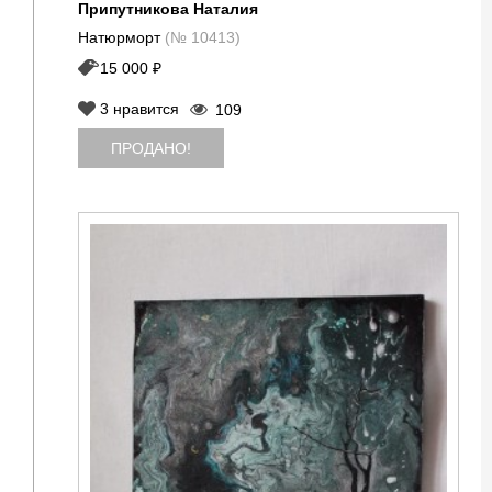
Припутникова Наталия
Натюрморт
(№ 10413)
15 000 ₽
3
нравится
109
ПРОДАНО!