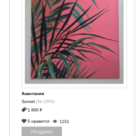
Анастасия
Sunset
(№ 2950)
1 800 ₽
5
нравится
1151
ПРОДАНО!