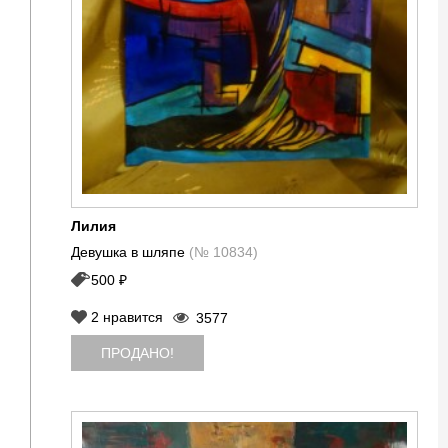
Лилия
Девушка в шляпе
(№ 10834)
500 ₽
2
нравится
3577
ПРОДАНО!