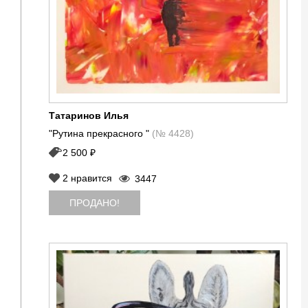
Татаринов Илья
"Рутина прекрасного "
(№ 4428)
2 500 ₽
2
нравится
3447
ПРОДАНО!