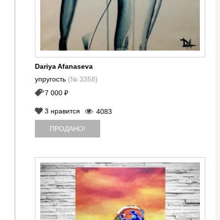
Dariya Afanaseva
упругость
(№ 3358)
7 000 ₽
3
нравится
4083
ПРОДАНО!