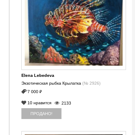
Elena Lebedeva
Экзотическая рыбка Крылатка
(№ 2926)
7 000 ₽
10
нравится
2133
ПРОДАНО!