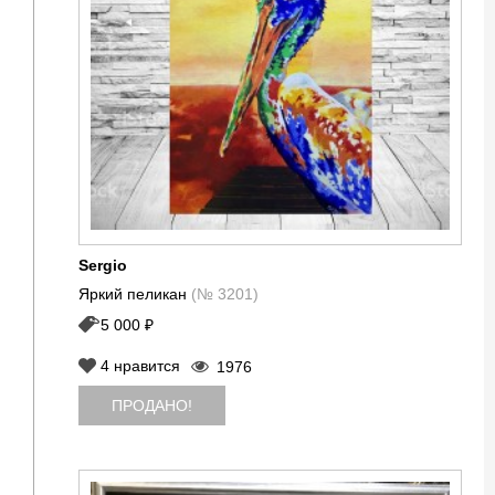
Sergio
Яркий пеликан
(№ 3201)
5 000 ₽
4
нравится
1976
ПРОДАНО!