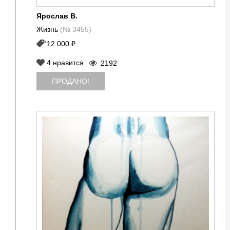
Ярослав В.
Жизнь
(№ 3455)
12 000 ₽
4
нравится
2192
ПРОДАНО!