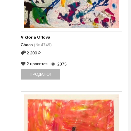
Viktoria Orlova
Chaos
(№ 4749)
2 200 ₽
2
нравится
2075
ПРОДАНО!