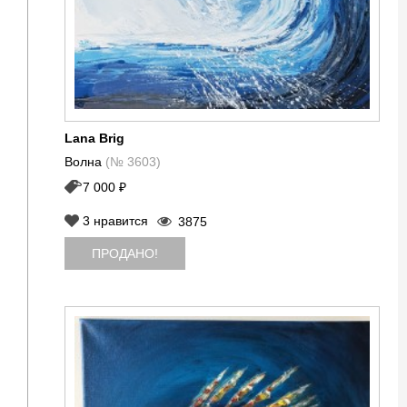
Lana Brig
Волна
(№ 3603)
7 000 ₽
3
нравится
3875
ПРОДАНО!