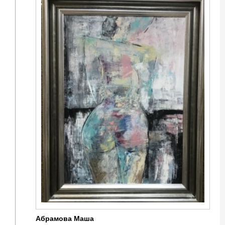
Абрамова Маша