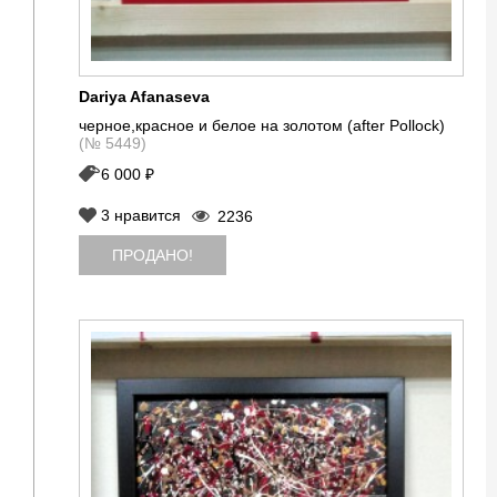
Dariya Afanaseva
черное,красное и белое на золотом (after Pollock)
(№ 5449)
6 000 ₽
3
нравится
2236
ПРОДАНО!