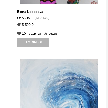
Elena Lebedeva
Only Лю....
(№ 3146)
5 500 ₽
10
нравится
2038
ПРОДАНО!