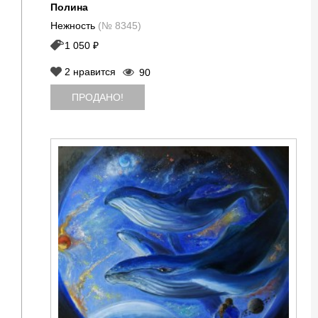
Полина
Нежность
(№ 8345)
1 050 ₽
2
нравится
90
ПРОДАНО!