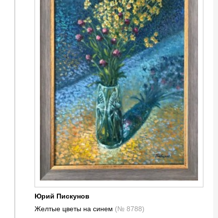
Юрий Пискунов
Желтые цветы на синем
(№ 8788)