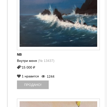
NB
Внутри меня
(№ 13437)
15 000 ₽
1
нравится
1244
ПРОДАНО!