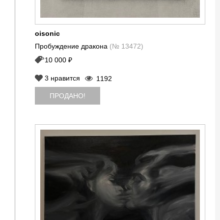
oisonic
Пробуждение дракона
(№ 13472)
10 000 ₽
3
нравится
1192
ПРОДАНО!