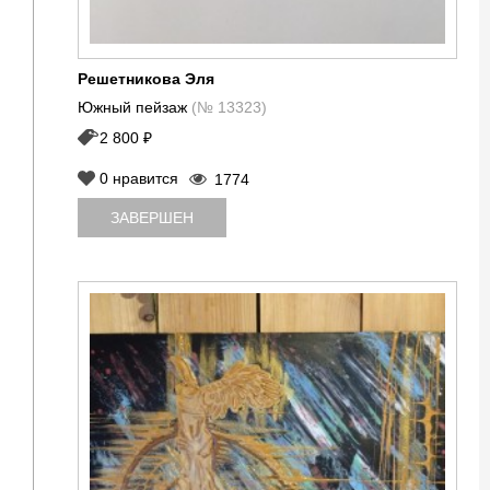
Решетникова Эля
Южный пейзаж
(№ 13323)
2 800 ₽
0
нравится
1774
ЗАВЕРШЕН