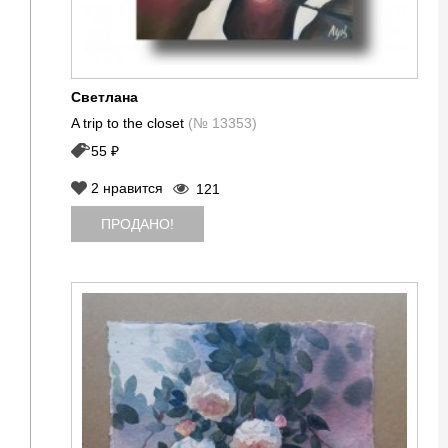
Светлана
A trip to the closet
(№ 13353)
55 ₽
2
нравится
121
ПРОДАНО!