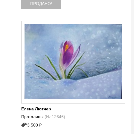
ПРОДАНО!
Елена Лютчер
Проталины
(№ 12646)
3 500 ₽