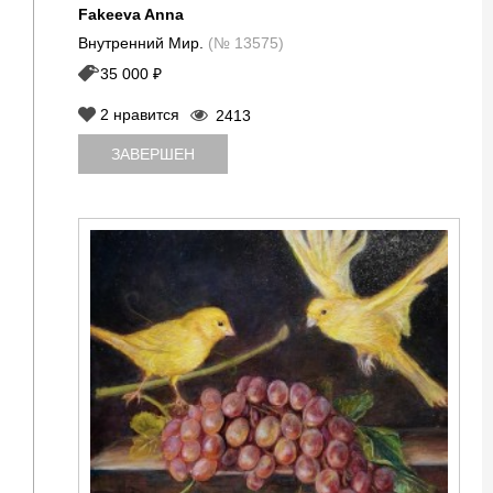
Fakeeva Anna
Внутренний Мир.
(№ 13575)
35 000 ₽
2
нравится
2413
ЗАВЕРШЕН