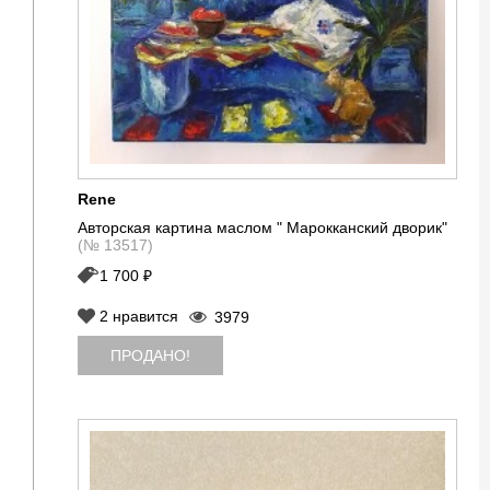
Rene
Авторская картина маслом " Марокканский дворик"
(№ 13517)
1 700 ₽
2
нравится
3979
ПРОДАНО!