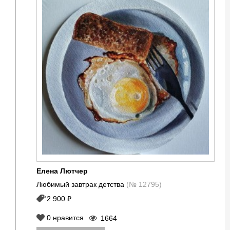
Елена Лютчер
Любимый завтрак детства
(№ 12795)
2 900 ₽
0
нравится
1664