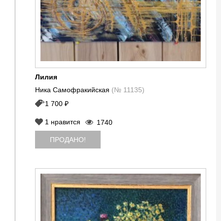
Лилия
Ника Самофракийская
(№ 11135)
1 700 ₽
1
нравится
1740
ПРОДАНО!