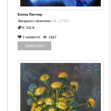
Елена Лютчер
Звездные странники
(№ 12715)
6 700 ₽
2
нравится
2467
ЗАВЕРШЕН