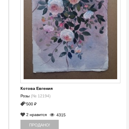
Котова Евгения
Розы
(№ 12194)
500 ₽
2
нравится
4315
ПРОДАНО!