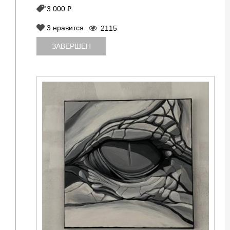
3 000 ₽
3
нравится
2115
ЗАВЕРШЕН