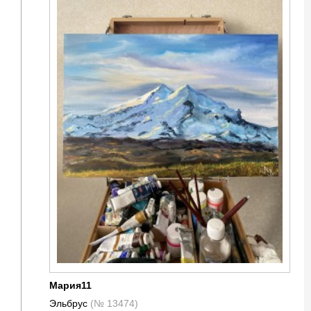
Мария11
Эльбрус
(№ 13474)