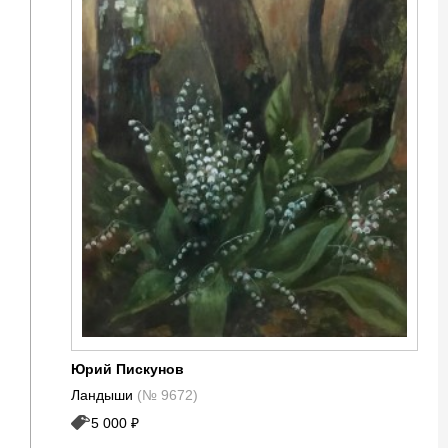
Юрий Пискунов
Ландыши
(№ 9672)
5 000 ₽