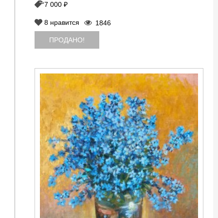
7 000 ₽
8
нравится
1846
ПРОДАНО!