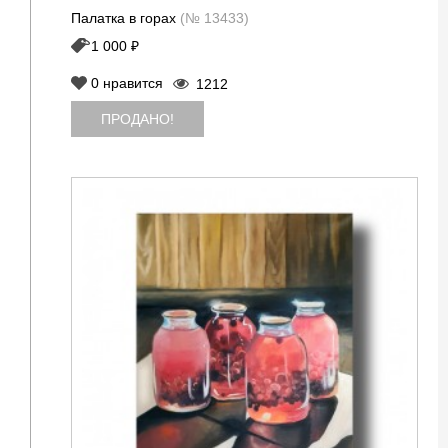
Палатка в горах
(№ 13433)
1 000 ₽
0
нравится
1212
ПРОДАНО!