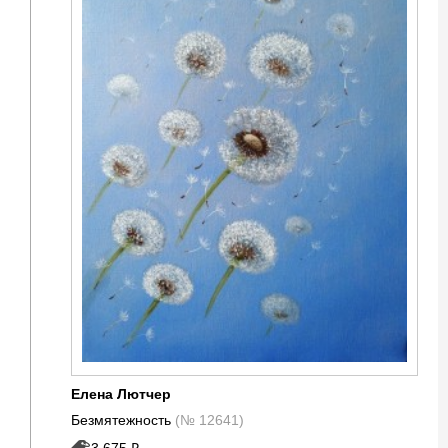
Елена Лютчер
Безмятежность
(№ 12641)
3 675 ₽