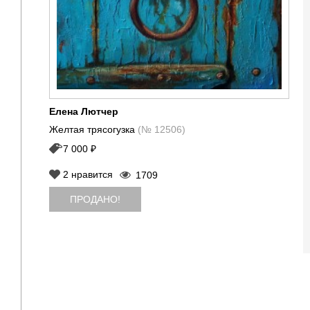
Елена Лютчер
Желтая трясогузка
(№ 12506)
7 000 ₽
2
нравится
1709
ПРОДАНО!