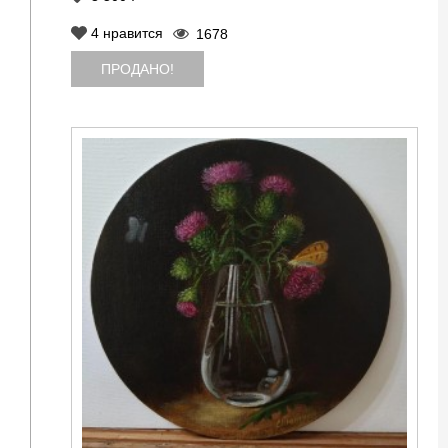
4
нравится
1678
ПРОДАНО!