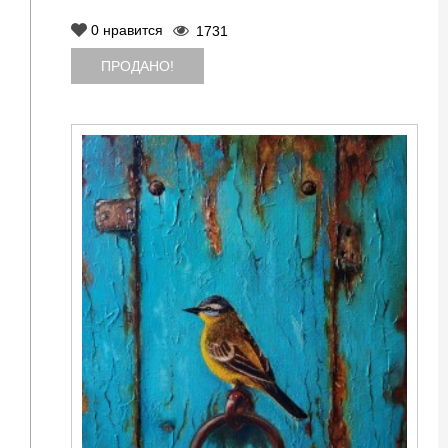
0
нравится
1731
ПРОДАНО!