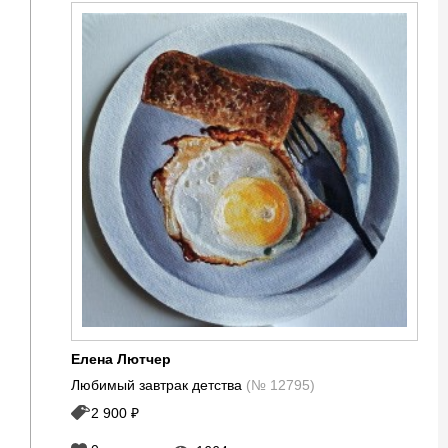
Елена Лютчер
Любимый завтрак детства
(№ 12795)
2 900 ₽