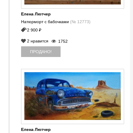
Елена Лютчер
Натюрморт с бабочками
(№ 12773)
2 900 ₽
2
нравится
1752
ПРОДАНО!
Елена Лютчер