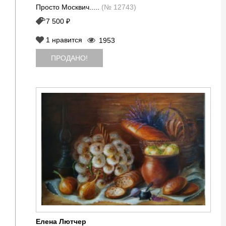
Просто Москвич.....
(№ 12743)
7 500 ₽
1
нравится
1953
ПРОДАНО!
Елена Лютчер