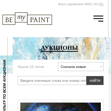
Всего художников: 8606
|
RU
EN
АУКЦИОНЫ
ФИЛЬТР ПО ВСЕМ АУКЦИОНАМ
Нашли 10 лотов
найти