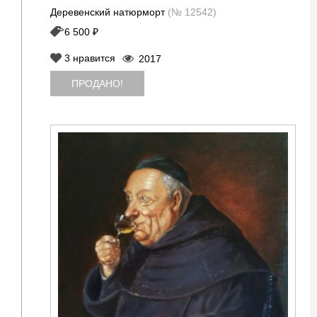
Деревенский натюрморт
(№ 12542)
6 500 ₽
3
нравится
2017
ПРОДАНО!