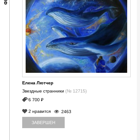
Елена Лютчер
Звездные странники
(№ 12715)
6 700 ₽
2
нравится
2463
ЗАВЕРШЕН