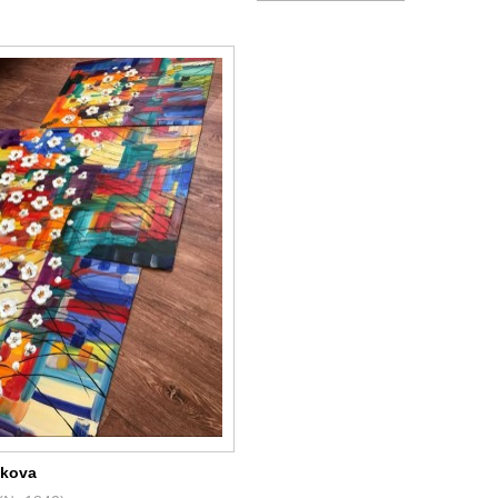
dkova