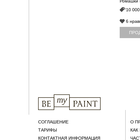
Ромашки
10 000
6
нрав
ПРО
СОГЛАШЕНИЕ
О П
ТАРИФЫ
КАК
КОНТАКТНАЯ ИНФОРМАЦИЯ
ЧАС