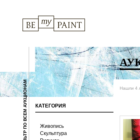
АУ
ФИЛЬТР ПО ВСЕМ АУКЦИОНАМ
Нашли 4 
КАТЕГОРИЯ
Живопись
Скульптура