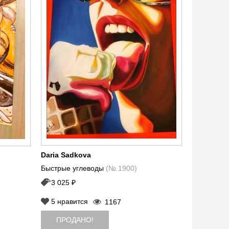
Daria Sadkova
Быстрые углеводы
(№ 1900)
3 025 ₽
5
нравится
1167
ПРОДАНО!