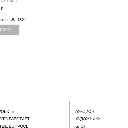
(№ 1842)
 ₽
ится
1321
ДАНО!
РОЕКТЕ
АУКЦИОН
 ЭТО РАБОТАЕТ
ХУДОЖНИКИ
ТЫЕ ВОПРОСЫ
БЛОГ