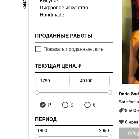
Рисунок
Цифровое искусство
Handmade
ПРОДАННЫЕ РАБОТЫ
Показать проданные лоты
ТЕКУЩАЯ ЦЕНА
, ₽
Daria Sa
Satisfacti
₽
$
€
9 500 
ПЕРИОД
8
нрав
1900
2050
ПРО